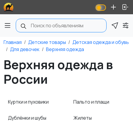
Главная
Детские товары
Детская одежда и обувь
Для девочек
Верхняя одежда
Верхняя одежда в
России
Куртки и пуховики
Пальто и плащи
Дублёнки и шубы
Жилеты