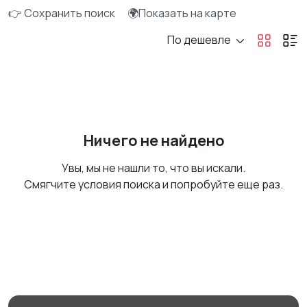
👉 Сохранить поиск
🌍Показать на карте
По дешевле
Ничего не найдено
Увы, мы не нашли то, что вы искали.
Смягчите условия поиска и попробуйте еще раз.