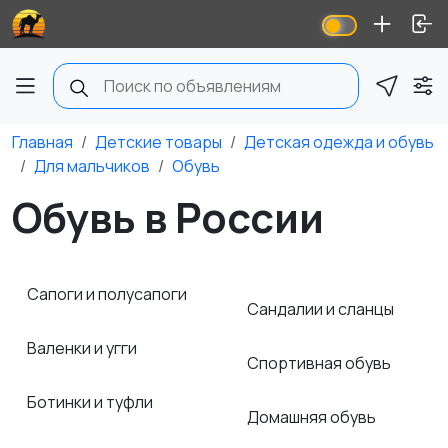
Главная
Детские товары
Детская одежда и обувь
Для мальчиков
Обувь
Обувь в России
Сапоги и полусапоги
Сандалии и сланцы
Валенки и угги
Спортивная обувь
Ботинки и туфли
Домашняя обувь