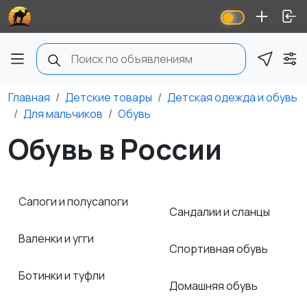
Главная
Детские товары
Детская одежда и обувь
Для мальчиков
Обувь
Обувь в России
Сапоги и полусапоги
Сандалии и сланцы
Валенки и угги
Спортивная обувь
Ботинки и туфли
Домашняя обувь