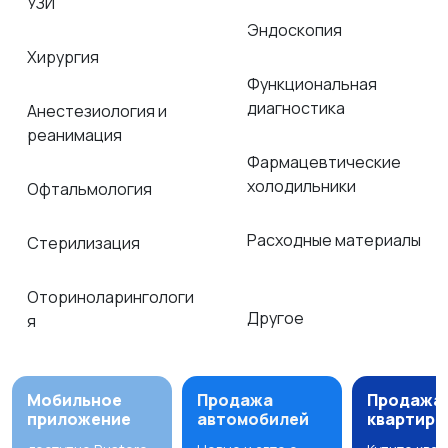
УЗИ
Эндоскопия
Хирургия
Функциональная
диагностика
Анестезиология и
реанимация
Фармацевтические
холодильники
Офтальмология
Расходные материалы
Стерилизация
Оториноларингологи
Другое
я
Мобильное
Продажа
Продажа
приложение
автомобилей
квартир