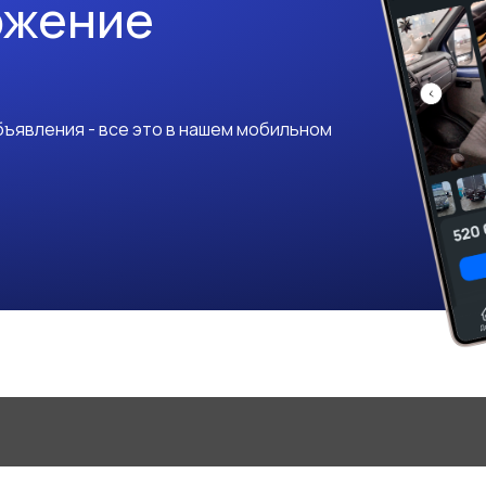
ожение
ъявления - все это в нашем мобильном