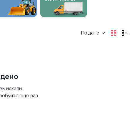
По дате
йдено
 вы искали.
робуйте еще раз.