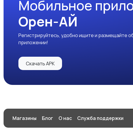
Мобильное прил
Орен-АЙ
Регистрируйтесь, удобно ищите и размещайте об
приложении!
Скачать APK
Магазины
Блог
О нас
Служба поддержки