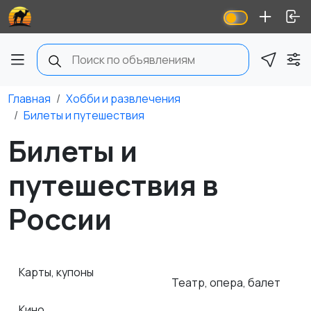
Главная
Хобби и развлечения
Билеты и путешествия
Билеты и
путешествия в
России
Карты, купоны
Театр, опера, балет
Кино