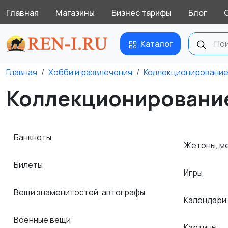
Главная
Магазины
Бизнес тарифы
Блог
Каталог
Главная
Хобби и развлечения
Коллекционировани
Коллекционирование
Банкноты
Жетоны, ме
Билеты
Игры
Вещи знаменитостей, автографы
Календари
Военные вещи
Картины