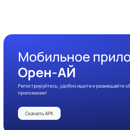
Мобильное прил
Орен-АЙ
Регистрируйтесь, удобно ищите и размещайте об
приложении!
Скачать APK