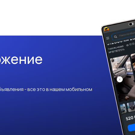
ожение
ъявления - все это в нашем мобильном