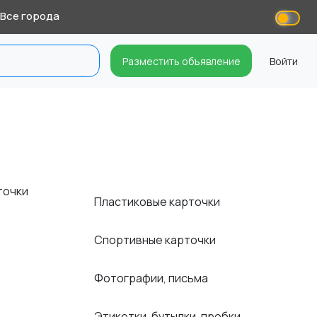
Все города
Разместить объявление
Войти
точки
Пластиковые карточки
Спортивные карточки
Фотографии, письма
Этикетки, бутылки, пробки