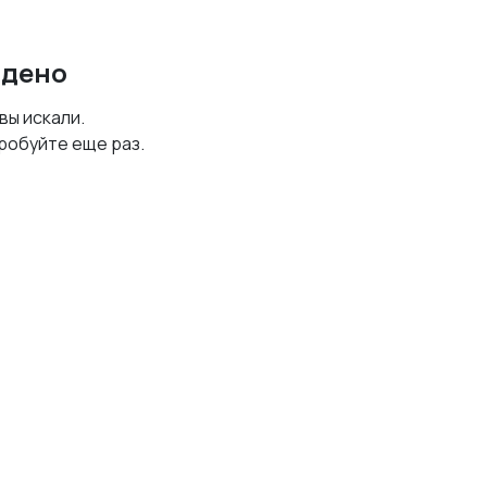
йдено
 вы искали.
робуйте еще раз.