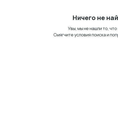
Ничего не на
Увы, мы не нашли то, что
Смягчите условия поиска и поп