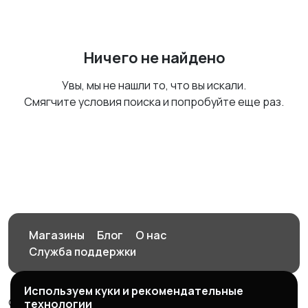
Ничего не найдено
Увы, мы не нашли то, что вы искали.
Смягчите условия поиска и попробуйте еще раз.
Магазины
Блог
О нас
Служба поддержки
Используем куки и рекомендательные
© 2026 Орен-АЙ - Авто | Недвижимость | Работа |
технологии