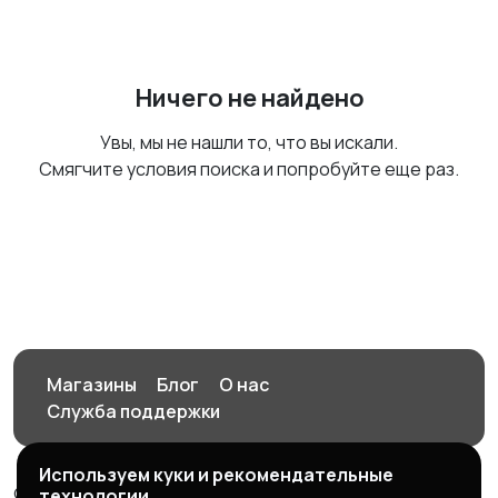
Ничего не найдено
Увы, мы не нашли то, что вы искали.
Смягчите условия поиска и попробуйте еще раз.
Магазины
Блог
О нас
Служба поддержки
Используем куки и рекомендательные
© 2026 Орен-АЙ - Авто | Недвижимость | Работа |
технологии