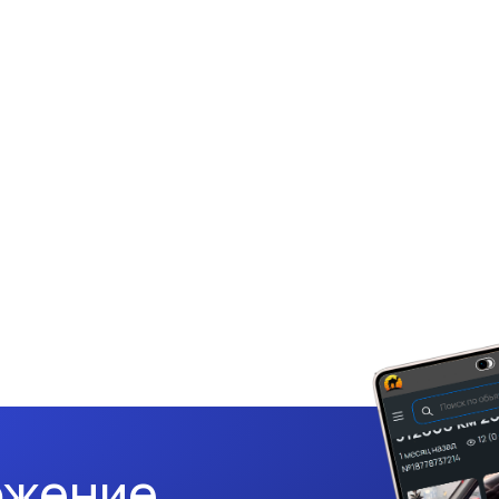
ожение