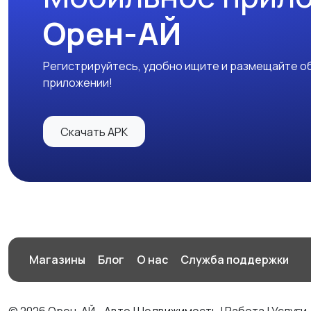
Орен-АЙ
Регистрируйтесь, удобно ищите и размещайте об
приложении!
Скачать APK
Магазины
Блог
О нас
Служба поддержки