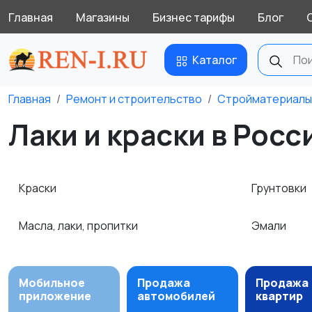
Главная
Магазины
Бизнес тарифы
Блог
Каталог
Главная
Ремонт и строительство
Стройматериалы
Лаки и краски в Росс
Краски
Грунтовки
Масла, лаки, пропитки
Эмали
Мобильное
Продажа
Продажа
приложение
автомобилей
квартир