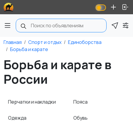
Главная
Спорт и отдых
Единоборства
Борьба и карате
Борьба и карате в
России
Перчатки и накладки
Пояса
Одежда
Обувь