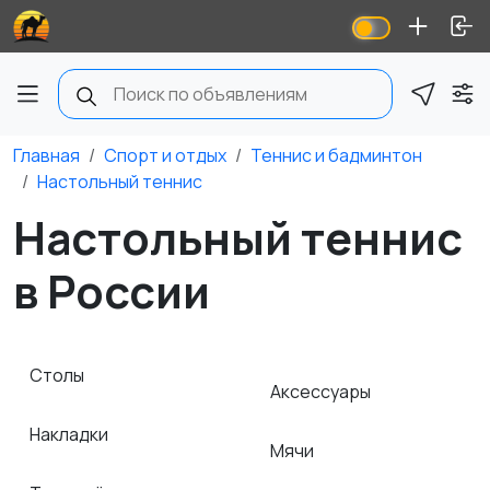
Главная
Спорт и отдых
Теннис и бадминтон
Настольный теннис
Настольный теннис
в России
Столы
Аксессуары
Накладки
Мячи