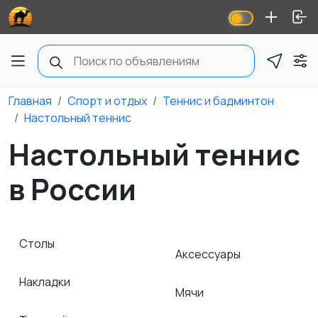
Главная
Спорт и отдых
Теннис и бадминтон
Настольный теннис
Настольный теннис
в России
Столы
Аксессуары
Накладки
Мячи