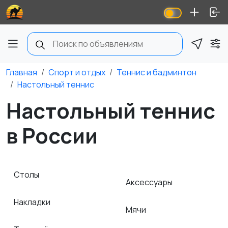
Главная
Спорт и отдых
Теннис и бадминтон
Настольный теннис
Настольный теннис
в России
Столы
Аксессуары
Накладки
Мячи