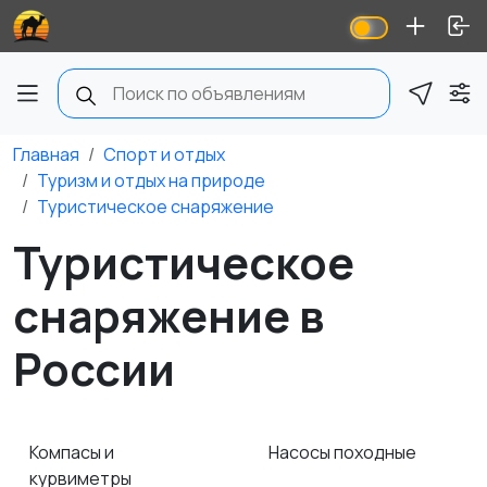
Главная
Спорт и отдых
Туризм и отдых на природе
Туристическое снаряжение
Туристическое
снаряжение в
России
Компасы и
Насосы походные
курвиметры