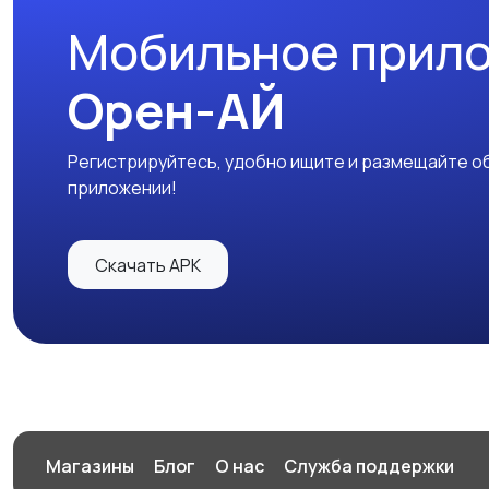
Мобильное прил
Орен-АЙ
Регистрируйтесь, удобно ищите и размещайте об
приложении!
Скачать APK
Магазины
Блог
О нас
Служба поддержки