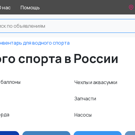
О нас
Помощь
нвентарь для водного спорта
го спорта в России
и баллоны
Чехлы и аквасумки
Запчасти
орда
Насосы