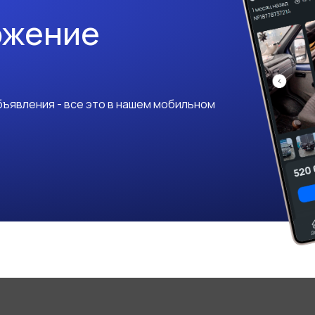
ожение
ъявления - все это в нашем мобильном