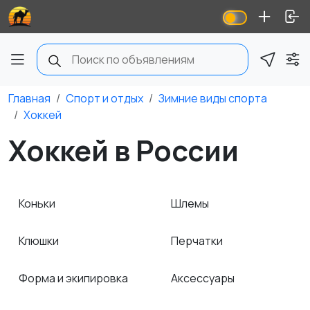
Главная
Спорт и отдых
Зимние виды спорта
Хоккей
Хоккей в России
Коньки
Шлемы
Клюшки
Перчатки
Форма и экипировка
Аксессуары