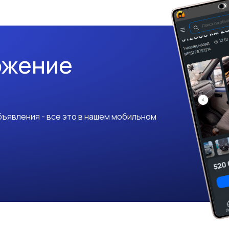
ожение
ъявления - все это в нашем мобильном