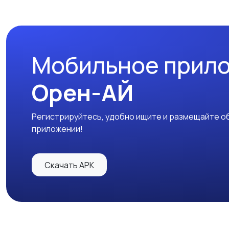
Мобильное прил
Орен-АЙ
Регистрируйтесь, удобно ищите и размещайте об
приложении!
Скачать APK