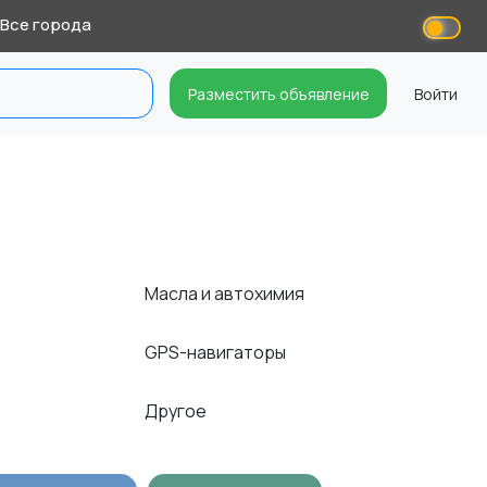
Все города
Разместить объявление
Войти
Масла и автохимия
GPS-навигаторы
Другое