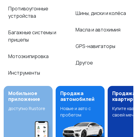
Противоугонные
Шины, диски и колёса
устройства
Масла и автохимия
Багажные системы и
прицепы
GPS-навигаторы
Мотоэкипировка
Другое
Инструменты
Мобильное
Продажа
Продажа
приложение
автомобилей
квартир
доступно Rustore
Новые и авто с
Купите ква
пробегом
своей мечт