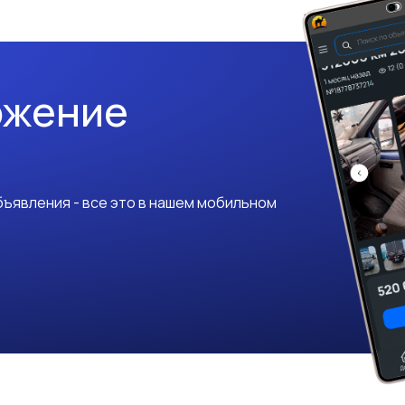
ожение
ъявления - все это в нашем мобильном