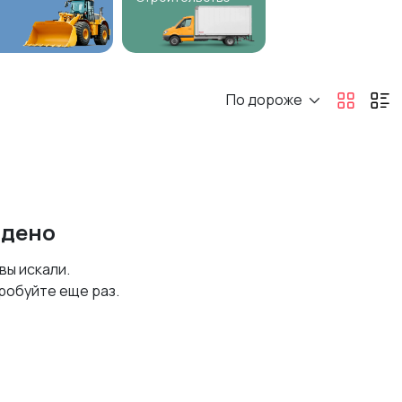
По дороже
йдено
 вы искали.
робуйте еще раз.