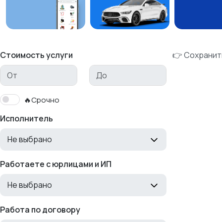
Стоимость услуги
👉 Сохранит
🔥Срочно
Исполнитель
Не выбрано
Работаете с юрлицами и ИП
Не выбрано
Работа по договору