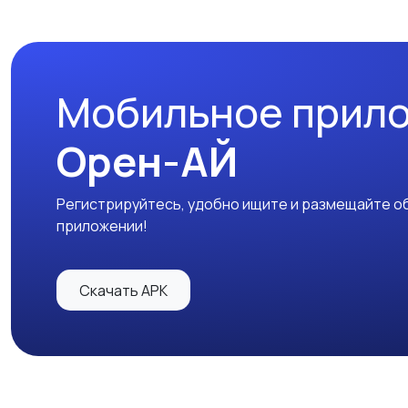
Мобильное прил
Орен-АЙ
Регистрируйтесь, удобно ищите и размещайте об
приложении!
Скачать APK