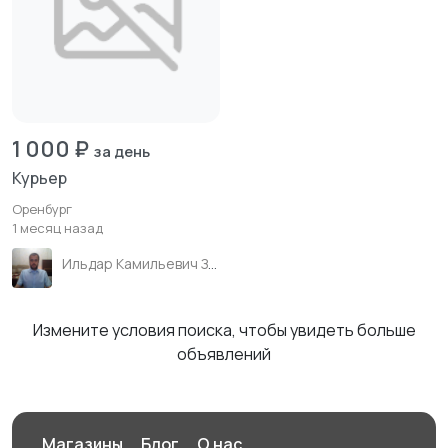
1 000 ₽
за день
Курьер
Оренбург
1 месяц назад
Ильдар Камильевич Зиганшин
Измените условия поиска, чтобы увидеть больше
объявлений
Магазины
Блог
О нас