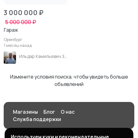
3 000 000 ₽
5 000 000 ₽
Гараж
Оренбург
1 месяц назад
Ильдар Камильевич Зиганшин
Измените условия поиска, чтобы увидеть больше
объявлений
Магазины
Блог
О нас
Служба поддержки
Используем куки и рекомендательные