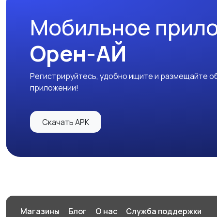
Мобильное прил
Орен-АЙ
Регистрируйтесь, удобно ищите и размещайте об
приложении!
Скачать APK
Магазины
Блог
О нас
Служба поддержки