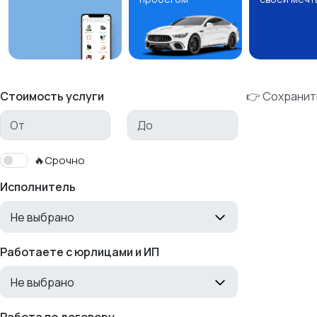
Стоимость услуги
👉 Сохранит
🔥Срочно
Исполнитель
Не выбрано
Работаете с юрлицами и ИП
Не выбрано