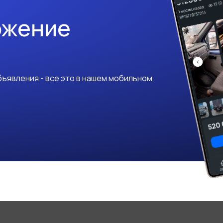
ожение
ъявления - все это в нашем мобильном