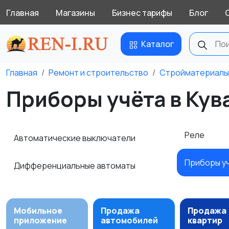
Главная
Магазины
Бизнес тарифы
Блог
Каталог
Главная
Ремонт и строительство
Стройматериалы
Приборы учёта в Ку
Реле
Автоматические выключатели
Приборы у
Дифференциальные автоматы
Мобильное
Продажа
Продажа
приложение
автомобилей
квартир