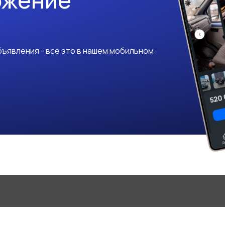
ожение
ъявления - все это в нашем мобильном