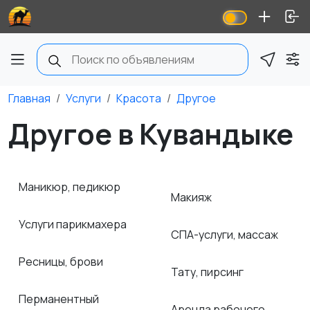
Главная
Услуги
Красота
Другое
Другое в Кувандыке
Маникюр, педикюр
Макияж
Услуги парикмахера
СПА-услуги, массаж
Ресницы, брови
Тату, пирсинг
Перманентный
Аренда рабочего