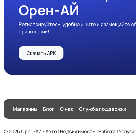
Орен-АЙ
Регистрируйтесь, удобно ищите и размещайте об
приложении!
Скачать APK
Магазины
Блог
О нас
Служба поддержки
© 2026 Орен-АЙ - Авто | Недвижимость | Работа | Услуги