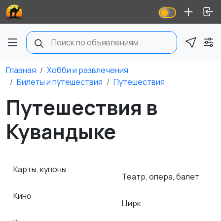
Главная
Хобби и развлечения
Билеты и путешествия
Путешествия
Путешествия в
Кувандыке
Карты, купоны
Театр, опера, балет
Кино
Цирк