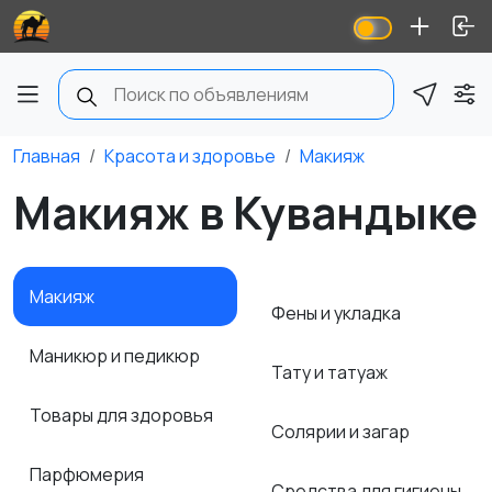
Главная
Красота и здоровье
Макияж
Макияж в Кувандыке
Макияж
Фены и укладка
Маникюр и педикюр
Тату и татуаж
Товары для здоровья
Солярии и загар
Парфюмерия
Средства для гигиены