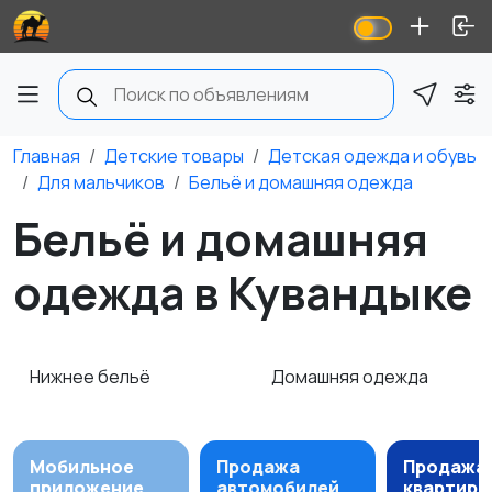
Главная
Детские товары
Детская одежда и обувь
Для мальчиков
Бельё и домашняя одежда
Бельё и домашняя
одежда в Кувандыке
Нижнее бельё
Домашняя одежда
Мобильное
Продажа
Продажа
приложение
автомобилей
квартир