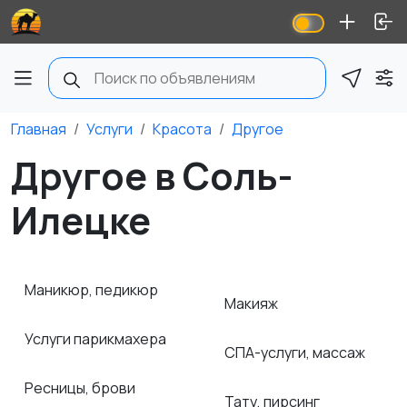
Главная
Услуги
Красота
Другое
Другое в Соль-
Илецке
Маникюр, педикюр
Макияж
Услуги парикмахера
СПА-услуги, массаж
Ресницы, брови
Тату, пирсинг