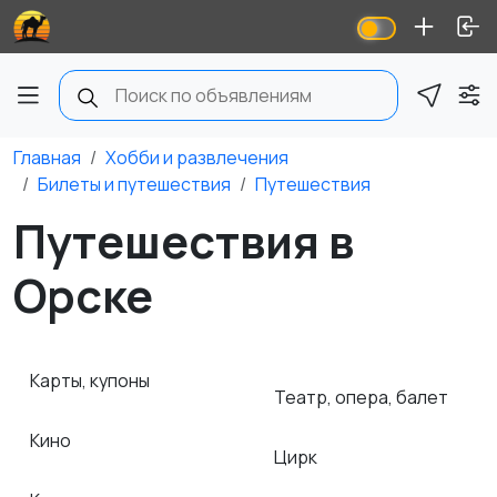
Главная
Хобби и развлечения
Билеты и путешествия
Путешествия
Путешествия в
Орске
Карты, купоны
Театр, опера, балет
Кино
Цирк