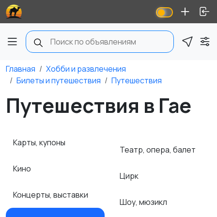
Главная
Хобби и развлечения
Билеты и путешествия
Путешествия
Путешествия в Гае
Карты, купоны
Театр, опера, балет
Кино
Цирк
Концерты, выставки
Шоу, мюзикл