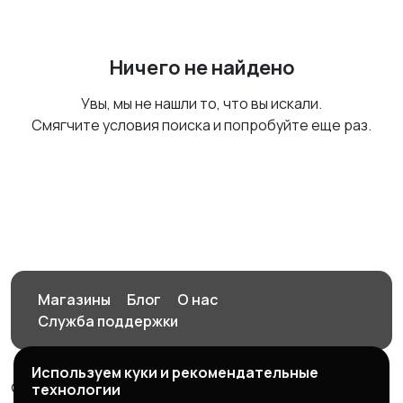
Ничего не найдено
Увы, мы не нашли то, что вы искали.
Смягчите условия поиска и попробуйте еще раз.
Магазины
Блог
О нас
Служба поддержки
Используем куки и рекомендательные
© 2026 Орен-АЙ - Авто | Недвижимость | Работа |
технологии