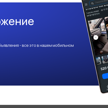
ожение
ъявления - все это в нашем мобильном