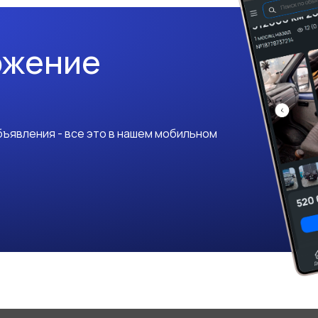
ожение
ъявления - все это в нашем мобильном