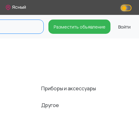
Ясный
Разместить объявление
Войти
Приборы и аксессуары
Другое