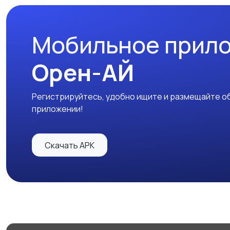
Мобильное прил
Орен-АЙ
Регистрируйтесь, удобно ищите и размещайте об
приложении!
Скачать APK