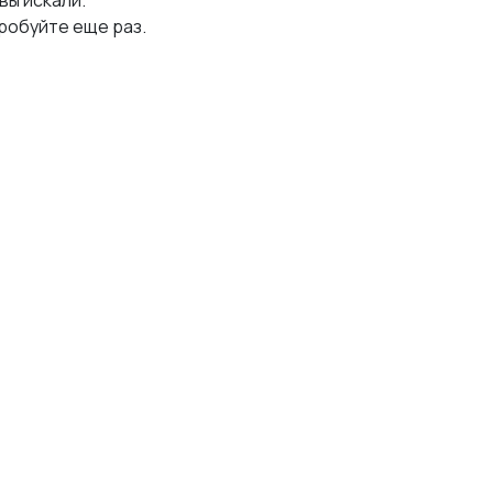
 вы искали.
робуйте еще раз.