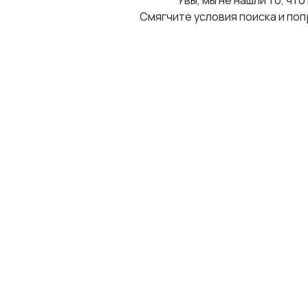
Увы, мы не нашли то, что
Смягчите условия поиска и поп