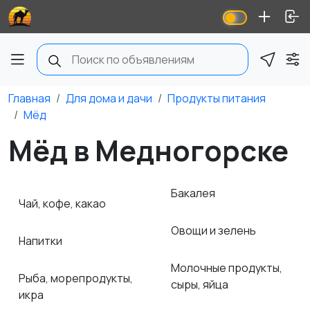
Главная
Для дома и дачи
Продукты питания
Мёд
Мёд в Медногорске
Бакалея
Чай, кофе, какао
Овощи и зелень
Напитки
Молочные продукты,
Рыба, морепродукты,
сыры, яйца
икра