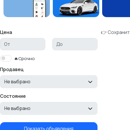
Цена
👉 Сохранит
🔥Срочно
Продавец
Не выбрано
Состояние
Не выбрано
Показать объявления