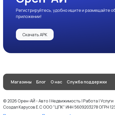
Регистрируйтесь, удобно ищите и размещайте об
приложении!
Скачать APK
Магазины
Блог
О нас
Служба поддержки
© 2026 Орен-АЙ - Авто | Недвижимость | Работа | Услуги
Создал Карусов Е.С ООО "ЦПК" ИНН 5609203278 ОГРН 12