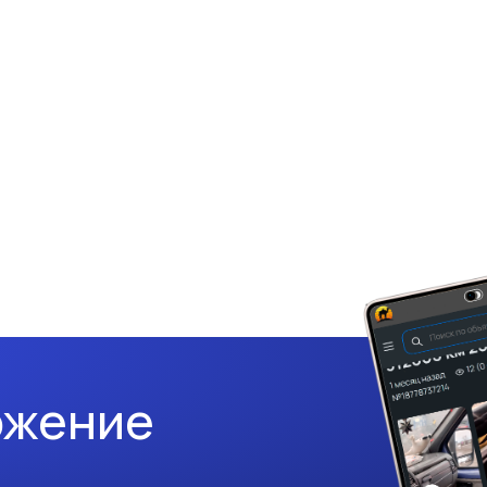
ожение