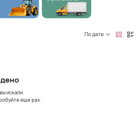
По дате
йдено
 вы искали.
робуйте еще раз.