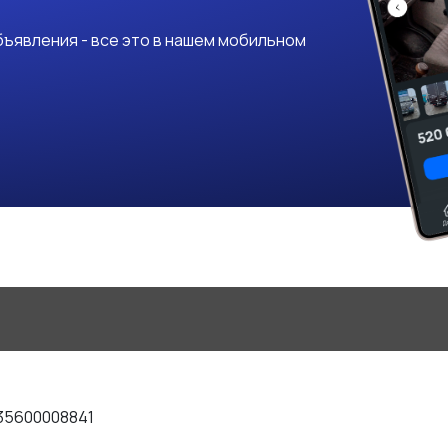
ъявления - все это в нашем мобильном
35600008841