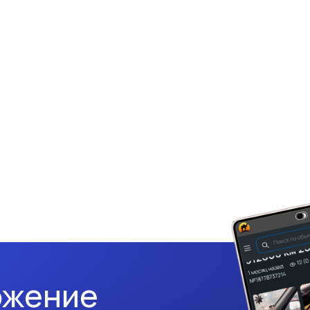
ожение