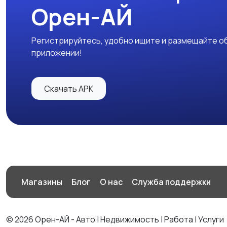
Орен-АЙ
Регистрируйтесь, удобно ищите и размещайте об
приложении!
Скачать APK
Магазины
Блог
О нас
Служба поддержки
© 2026 Орен-АЙ - Авто | Недвижимость | Работа | Услуги