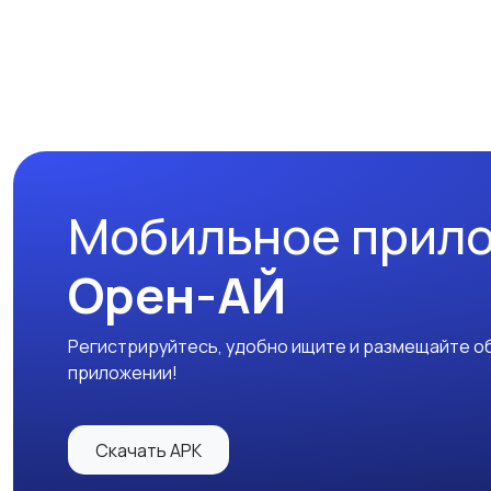
Мобильное прил
Орен-АЙ
Регистрируйтесь, удобно ищите и размещайте об
приложении!
Скачать APK