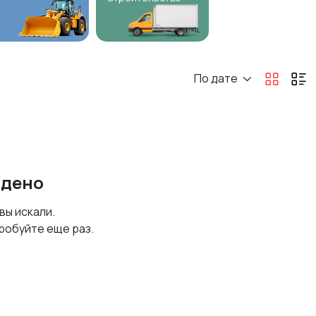
По дате
йдено
 вы искали.
робуйте еще раз.