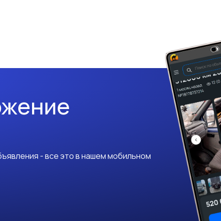
ожение
ъявления - все это в нашем мобильном