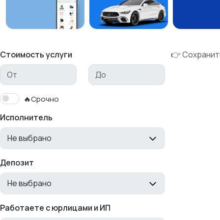
Стоимость услуги
👉 Сохранит
🔥Срочно
Исполнитель
Не выбрано
Депозит
Не выбрано
Работаете с юрлицами и ИП