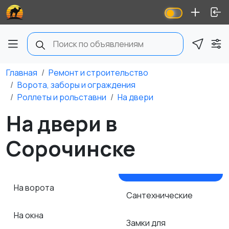
Главная
Ремонт и строительство
Ворота, заборы и ограждения
Роллеты и рольставни
На двери
На двери в
Сорочинске
На ворота
Сантехнические
На окна
Замки для