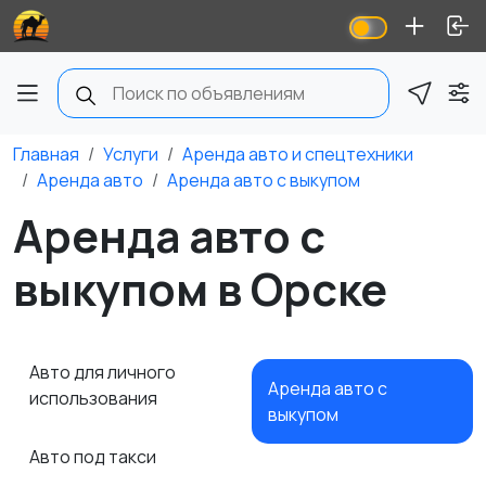
Главная
Услуги
Аренда авто и спецтехники
Аренда авто
Аренда авто с выкупом
Аренда авто с
выкупом в Орске
Авто для личного
Аренда авто с
использования
выкупом
Авто под такси