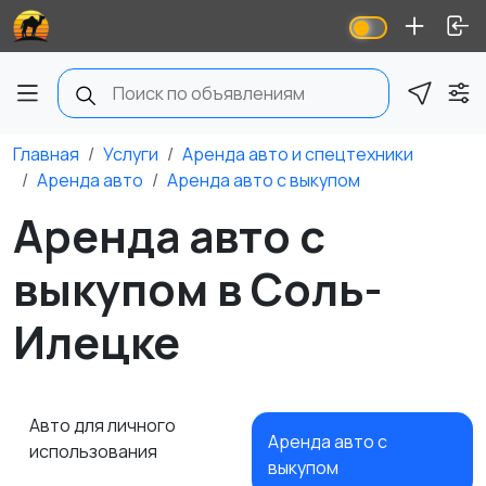
Главная
Услуги
Аренда авто и спецтехники
Аренда авто
Аренда авто с выкупом
Аренда авто с
выкупом в Соль-
Илецке
Авто для личного
Аренда авто с
использования
выкупом