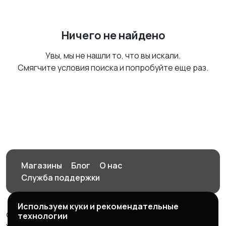
Ничего не найдено
Увы, мы не нашли то, что вы искали.
Смягчите условия поиска и попробуйте еще раз.
Магазины
Блог
О нас
Служба поддержки
Используем куки и рекомендательные
© 2026 Орен-АЙ - Авто | Недвижимость | Работа |
технологии