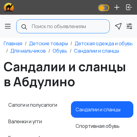
Главная
Детские товары
Детская одежда и обувь
Для мальчиков
Обувь
Сандалии и сланцы
Сандалии и сланцы
в Абдулино
Сапоги и полусапоги
Сандалии и сланцы
Валенки и угги
Спортивная обувь