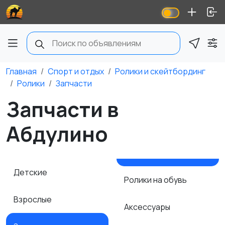
Главная
Спорт и отдых
Ролики и скейтбординг
Ролики
Запчасти
Запчасти в
Абдулино
Детские
Ролики на обувь
Взрослые
Аксессуары