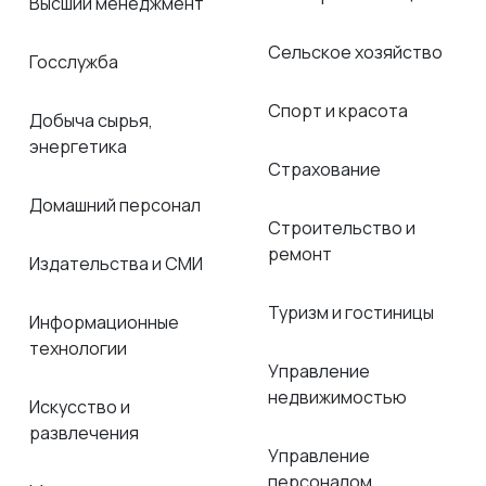
Высший менеджмент
Сельское хозяйство
Госслужба
Спорт и красота
Добыча сырья,
энергетика
Страхование
Домашний персонал
Строительство и
ремонт
Издательства и СМИ
Туризм и гостиницы
Информационные
технологии
Управление
недвижимостью
Искусство и
развлечения
Управление
персоналом