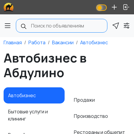
Главная
Работа
Вакансии
Автобизнес
Автобизнес в
Абдулино
Автобизнес
Продажи
Бытовые услуги и
Производство
клининг
Рестораны и общепит