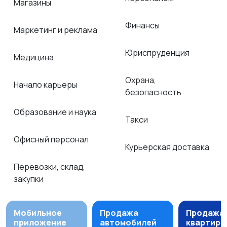
Магазины
Финансы
Маркетинг и реклама
Юриспруденция
Медицина
Охрана,
Начало карьеры
безопасность
Образование и наука
Такси
Офисный персонал
Курьерская доставка
Перевозки, склад,
закупки
Мобильное
Продажа
Продажа
приложение
автомобилей
квартир