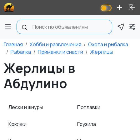
Главная
Хобби и развлечения
Охота и рыбалка
Рыбалка
Приманки и снасти
Жерлицы
Жерлицы в
Абдулино
Лески и шнуры
Поплавки
Крючки
Грузила