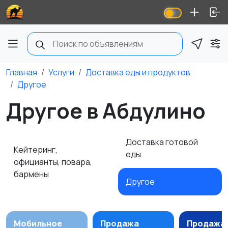
Главная
Услуги
Доставка еды и продуктов
Другое
Другое в Абдулино
Доставка готовой
Кейтеринг,
еды
официанты, повара,
бармены
Другое
Мобильное
Продажа
Продажа