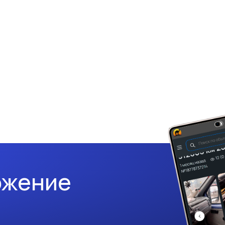
ожение