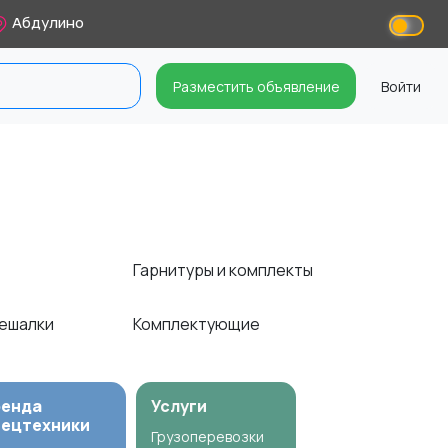
Абдулино
Разместить объявление
Войти
Гарнитуры и комплекты
вешалки
Комплектующие
ренда
Услуги
пецтехники
Грузоперевозки