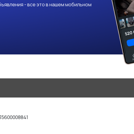
ъявления - все это в нашем мобильном
35600008841