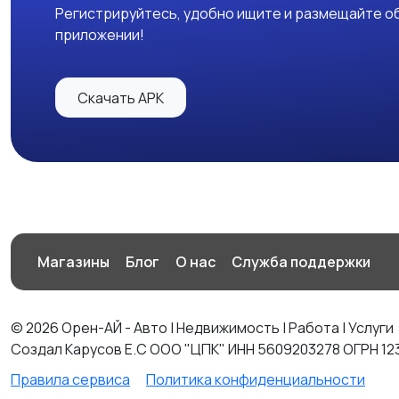
Регистрируйтесь, удобно ищите и размещайте об
приложении!
Скачать APK
Магазины
Блог
О нас
Служба поддержки
© 2026 Орен-АЙ - Авто | Недвижимость | Работа | Услуги
Создал Карусов Е.С ООО "ЦПК" ИНН 5609203278 ОГРН 12
Правила сервиса
Политика конфиденциальности