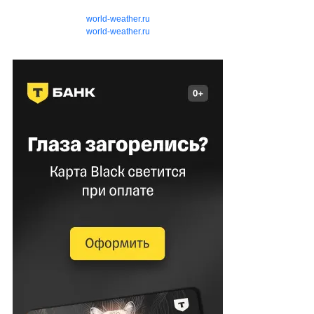
world-weather.ru
world-weather.ru