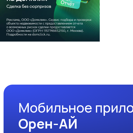
Мобильное прил
Орен-АЙ