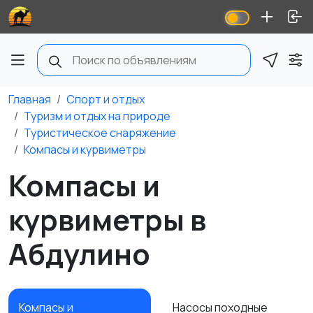
Главная
Спорт и отдых
Туризм и отдых на природе
Туристическое снаряжение
Компасы и курвиметры
Компасы и
курвиметры в
Абдулино
Компасы и
Насосы походные