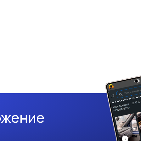
ожение