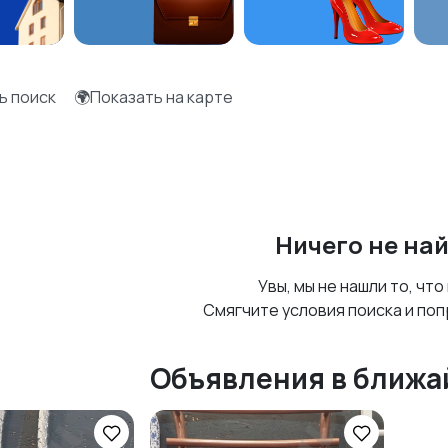
ь поиск
🌍Показать на карте
Ничего не на
Увы, мы не нашли то, что
Смягчите условия поиска и поп
Объявления в ближа