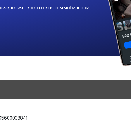
ъявления - все это в нашем мобильном
35600008841