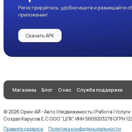
Регистрируйтесь, удобно ищите и размещайте об
приложении!
Скачать APK
Магазины
Блог
О нас
Служба поддержки
© 2026 Орен-АЙ - Авто | Недвижимость | Работа | Услуги
Создал Карусов Е.С ООО "ЦПК" ИНН 5609203278 ОГРН 12
Правила сервиса
Политика конфиденциальности