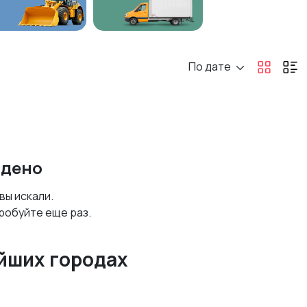
По дате
йдено
 вы искали.
робуйте еще раз.
йших городах