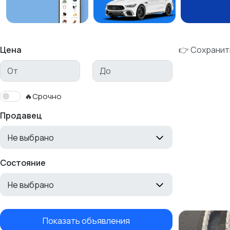
Цена
👉 Сохранит
🔥Срочно
Продавец
Не выбрано
Состояние
Не выбрано
Показать объявления